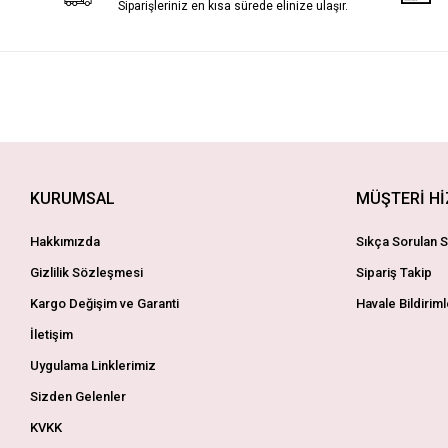
Siparişleriniz en kısa sürede elinize ulaşır.
KURUMSAL
MÜŞTERİ H
Hakkımızda
Sıkça Sorulan S
Gizlilik Sözleşmesi
Sipariş Takip
Kargo Değişim ve Garanti
Havale Bildiriml
İletişim
Uygulama Linklerimiz
Sizden Gelenler
KVKK