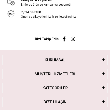
Geniş Ürün Yelpazesi
Binlerce ürün ve kampanya seçeneği
7 / 24 DESTEK
Öneri ve şikayetlerinizi bize iletebilirsiniz.
Bizi Takip Edin
KURUMSAL
MÜŞTERİ HİZMETLERİ
KATEGORİLER
BİZE ULAŞIN