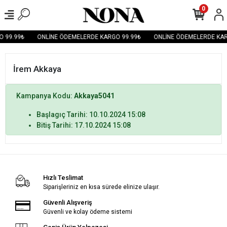
0
 99.99₺
ONLİNE ÖDEMELERDE KARGO 99.99₺
ONLİNE ÖDEMELERDE KAR
İrem Akkaya
Kampanya Kodu:
Akkaya5041
Başlagıç Tarihi: 10.10.2024 15:08
Bitiş Tarihi: 17.10.2024 15:08
Hızlı Teslimat
Siparişleriniz en kısa sürede elinize ulaşır.
Güvenli Alışveriş
Güvenli ve kolay ödeme sistemi