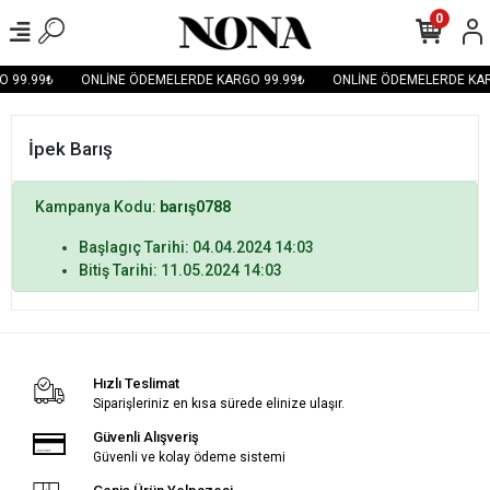
0
O 99.99₺
ONLİNE ÖDEMELERDE KARGO 99.99₺
ONLİNE ÖDEMELERDE KAR
İpek Barış
Kampanya Kodu:
barış0788
Başlagıç Tarihi: 04.04.2024 14:03
Bitiş Tarihi: 11.05.2024 14:03
Hızlı Teslimat
Siparişleriniz en kısa sürede elinize ulaşır.
Güvenli Alışveriş
Güvenli ve kolay ödeme sistemi