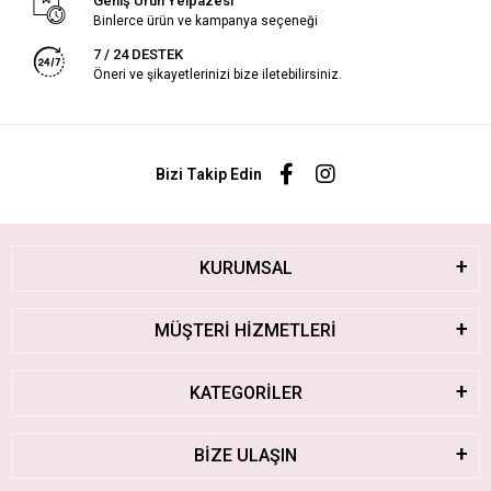
Geniş Ürün Yelpazesi
Binlerce ürün ve kampanya seçeneği
7 / 24 DESTEK
Öneri ve şikayetlerinizi bize iletebilirsiniz.
Bizi Takip Edin
KURUMSAL
MÜŞTERİ HİZMETLERİ
KATEGORİLER
BİZE ULAŞIN