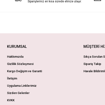
Siparişleriniz en kısa sürede elinize ulaşır.
KURUMSAL
MÜŞTERİ H
Hakkımızda
Sıkça Sorulan S
Gizlilik Sözleşmesi
Sipariş Takip
Kargo Değişim ve Garanti
Havale Bildiriml
İletişim
Uygulama Linklerimiz
Sizden Gelenler
KVKK