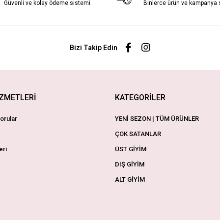
Güvenli ve kolay ödeme sistemi
Binlerce ürün ve kampanya
Bizi Takip Edin
İZMETLERİ
KATEGORİLER
orular
YENİ SEZON | TÜM ÜRÜNLER
ÇOK SATANLAR
eri
ÜST GİYİM
DIŞ GİYİM
ALT GİYİM