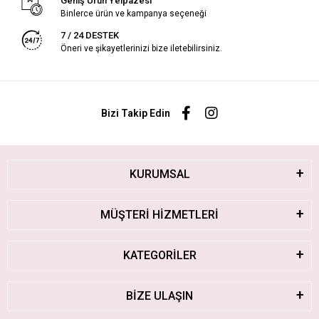
Geniş Ürün Yelpazesi
Binlerce ürün ve kampanya seçeneği
7 / 24 DESTEK
Öneri ve şikayetlerinizi bize iletebilirsiniz.
Bizi Takip Edin
KURUMSAL
MÜŞTERİ HİZMETLERİ
KATEGORİLER
BİZE ULAŞIN