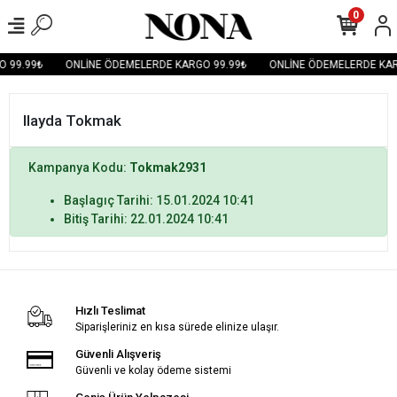
0
 99.99₺
ONLİNE ÖDEMELERDE KARGO 99.99₺
ONLİNE ÖDEMELERDE KAR
Ilayda Tokmak
Kampanya Kodu:
Tokmak2931
Başlagıç Tarihi: 15.01.2024 10:41
Bitiş Tarihi: 22.01.2024 10:41
Hızlı Teslimat
Siparişleriniz en kısa sürede elinize ulaşır.
Güvenli Alışveriş
Güvenli ve kolay ödeme sistemi