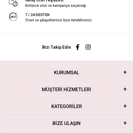
Geniş Ürün Yelpazesi
Binlerce ürün ve kampanya seçeneği
7 / 24 DESTEK
Öneri ve şikayetlerinizi bize iletebilirsiniz.
Bizi Takip Edin
KURUMSAL
MÜŞTERİ HİZMETLERİ
KATEGORİLER
BİZE ULAŞIN