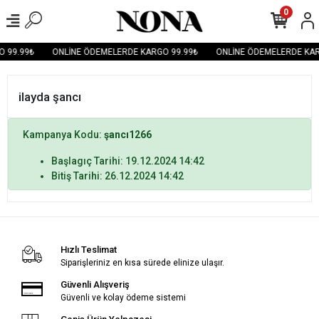
0
 99.99₺
ONLİNE ÖDEMELERDE KARGO 99.99₺
ONLİNE ÖDEMELERDE KAR
ilayda şancı
Kampanya Kodu:
şancı1266
Başlagıç Tarihi: 19.12.2024 14:42
Bitiş Tarihi: 26.12.2024 14:42
Hızlı Teslimat
Siparişleriniz en kısa sürede elinize ulaşır.
Güvenli Alışveriş
Güvenli ve kolay ödeme sistemi