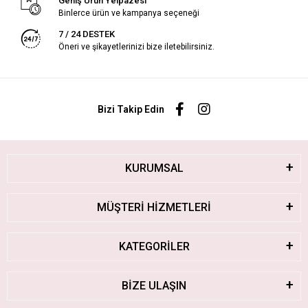
Geniş Ürün Yelpazesi
Binlerce ürün ve kampanya seçeneği
7 / 24 DESTEK
Öneri ve şikayetlerinizi bize iletebilirsiniz.
Bizi Takip Edin
KURUMSAL
MÜŞTERİ HİZMETLERİ
KATEGORİLER
BİZE ULAŞIN