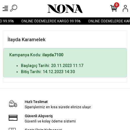
0
 99.99₺
ONLİNE ÖDEMELERDE KARGO 99.99₺
ONLİNE ÖDEMELERDE KAR
İlayda Karamelek
Kampanya Kodu:
ilayda7100
Başlagıç Tarihi: 20.11.2023 11:17
Bitiş Tarihi: 14.12.2023 14:30
Hızlı Teslimat
Siparişleriniz en kısa sürede elinize ulaşır.
Güvenli Alışveriş
Güvenli ve kolay ödeme sistemi