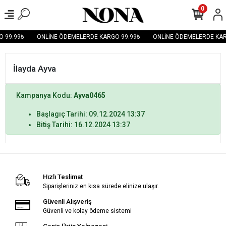
0
 99.99₺
ONLİNE ÖDEMELERDE KARGO 99.99₺
ONLİNE ÖDEMELERDE KAR
İlayda Ayva
Kampanya Kodu:
Ayva0465
Başlagıç Tarihi: 09.12.2024 13:37
Bitiş Tarihi: 16.12.2024 13:37
Hızlı Teslimat
Siparişleriniz en kısa sürede elinize ulaşır.
Güvenli Alışveriş
Güvenli ve kolay ödeme sistemi