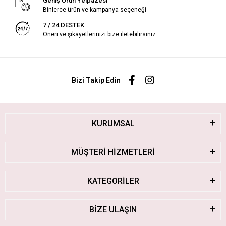
Geniş Ürün Yelpazesi
Binlerce ürün ve kampanya seçeneği
7 / 24 DESTEK
Öneri ve şikayetlerinizi bize iletebilirsiniz.
Bizi Takip Edin
KURUMSAL
MÜŞTERİ HİZMETLERİ
KATEGORİLER
BİZE ULAŞIN