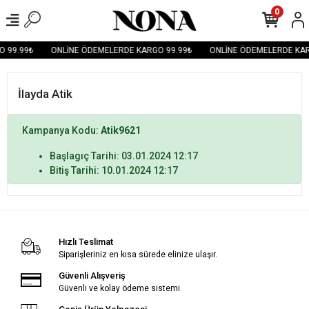
0
 99.99₺
ONLİNE ÖDEMELERDE KARGO 99.99₺
ONLİNE ÖDEMELERDE KAR
İlayda Atik
Kampanya Kodu:
Atik9621
Başlagıç Tarihi: 03.01.2024 12:17
Bitiş Tarihi: 10.01.2024 12:17
Hızlı Teslimat
Siparişleriniz en kısa sürede elinize ulaşır.
Güvenli Alışveriş
Güvenli ve kolay ödeme sistemi