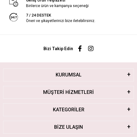
Geniş Ürün Yelpazesi
Binlerce ürün ve kampanya seçeneği
7 / 24 DESTEK
Öneri ve şikayetlerinizi bize iletebilirsiniz.
Bizi Takip Edin
KURUMSAL
MÜŞTERİ HİZMETLERİ
KATEGORİLER
BİZE ULAŞIN