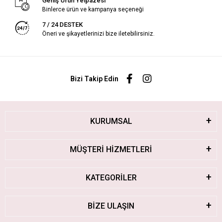
Geniş Ürün Yelpazesi
Binlerce ürün ve kampanya seçeneği
7 / 24 DESTEK
Öneri ve şikayetlerinizi bize iletebilirsiniz.
Bizi Takip Edin
KURUMSAL
MÜŞTERİ HİZMETLERİ
KATEGORİLER
BİZE ULAŞIN