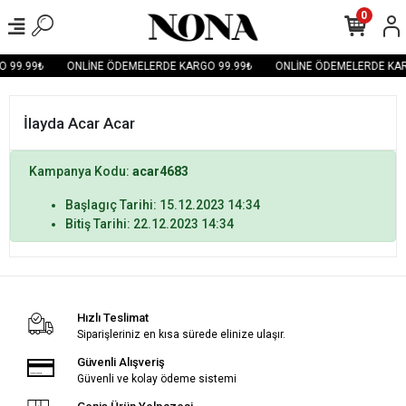
0
 99.99₺
ONLİNE ÖDEMELERDE KARGO 99.99₺
ONLİNE ÖDEMELERDE KAR
İlayda Acar Acar
Kampanya Kodu:
acar4683
Başlagıç Tarihi: 15.12.2023 14:34
Bitiş Tarihi: 22.12.2023 14:34
Hızlı Teslimat
Siparişleriniz en kısa sürede elinize ulaşır.
Güvenli Alışveriş
Güvenli ve kolay ödeme sistemi