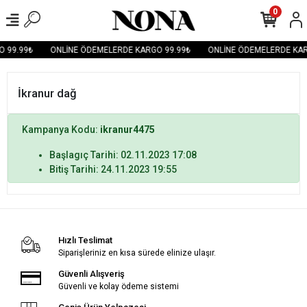
0
 99.99₺
ONLİNE ÖDEMELERDE KARGO 99.99₺
ONLİNE ÖDEMELERDE KAR
İkranur dağ
Kampanya Kodu:
ikranur4475
Başlagıç Tarihi: 02.11.2023 17:08
Bitiş Tarihi: 24.11.2023 19:55
Hızlı Teslimat
Siparişleriniz en kısa sürede elinize ulaşır.
Güvenli Alışveriş
Güvenli ve kolay ödeme sistemi