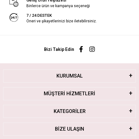
Geniş Ürün Yelpazesi
Binlerce ürün ve kampanya seçeneği
7 / 24 DESTEK
Öneri ve şikayetlerinizi bize iletebilirsiniz.
Bizi Takip Edin
KURUMSAL
MÜŞTERİ HİZMETLERİ
KATEGORİLER
BİZE ULAŞIN