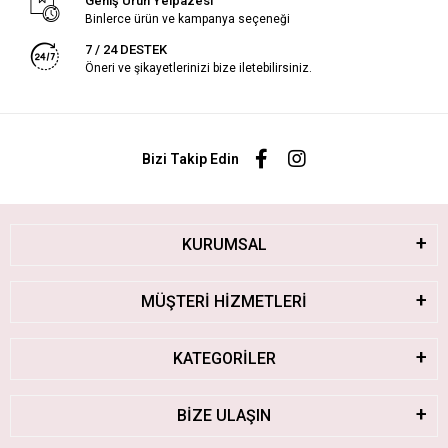
Geniş Ürün Yelpazesi
Binlerce ürün ve kampanya seçeneği
7 / 24 DESTEK
Öneri ve şikayetlerinizi bize iletebilirsiniz.
Bizi Takip Edin
KURUMSAL
MÜŞTERİ HİZMETLERİ
KATEGORİLER
BİZE ULAŞIN