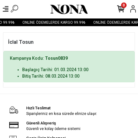
0
 99.99₺
ONLİNE ÖDEMELERDE KARGO 99.99₺
ONLİNE ÖDEMELERDE KAR
İclal Tosun
Kampanya Kodu:
Tosun0839
Başlagıç Tarihi: 01.03.2024 13:00
Bitiş Tarihi: 08.03.2024 13:00
Hızlı Teslimat
Siparişleriniz en kısa sürede elinize ulaşır.
Güvenli Alışveriş
Güvenli ve kolay ödeme sistemi