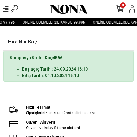
0
 99.99₺
ONLİNE ÖDEMELERDE KARGO 99.99₺
ONLİNE ÖDEMELERDE KAR
Hira Nur Koç
Kampanya Kodu:
Koç4566
Başlagıç Tarihi: 24.09.2024 16:10
Bitiş Tarihi: 01.10.2024 16:10
Hızlı Teslimat
Siparişleriniz en kısa sürede elinize ulaşır.
Güvenli Alışveriş
Güvenli ve kolay ödeme sistemi