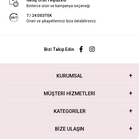
Geniş Ürün Yelpazesi
Binlerce ürün ve kampanya seçeneği
7 / 24 DESTEK
Öneri ve şikayetlerinizi bize iletebilirsiniz.
Bizi Takip Edin
KURUMSAL
MÜŞTERİ HİZMETLERİ
KATEGORİLER
BİZE ULAŞIN