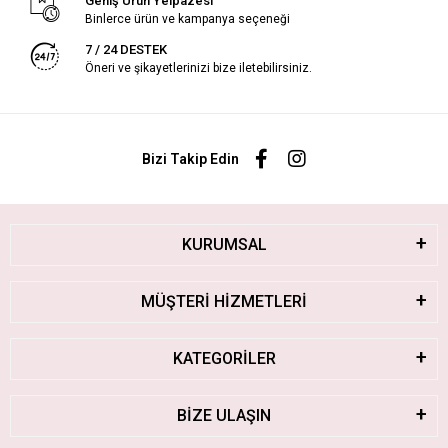
Geniş Ürün Yelpazesi
Binlerce ürün ve kampanya seçeneği
7 / 24 DESTEK
Öneri ve şikayetlerinizi bize iletebilirsiniz.
Bizi Takip Edin
KURUMSAL
MÜŞTERİ HİZMETLERİ
KATEGORİLER
BİZE ULAŞIN