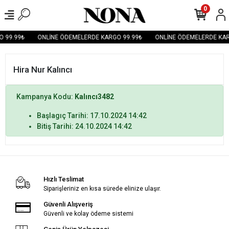
0
 99.99₺
ONLİNE ÖDEMELERDE KARGO 99.99₺
ONLİNE ÖDEMELERDE KAR
Hira Nur Kalıncı
Kampanya Kodu:
Kalıncı3482
Başlagıç Tarihi: 17.10.2024 14:42
Bitiş Tarihi: 24.10.2024 14:42
Hızlı Teslimat
Siparişleriniz en kısa sürede elinize ulaşır.
Güvenli Alışveriş
Güvenli ve kolay ödeme sistemi