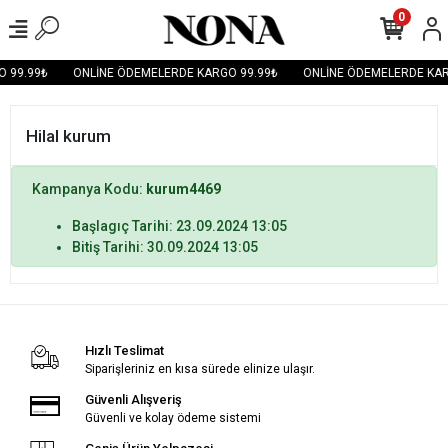
0
 99.99₺
ONLİNE ÖDEMELERDE KARGO 99.99₺
ONLİNE ÖDEMELERDE KAR
Hilal kurum
Kampanya Kodu:
kurum4469
Başlagıç Tarihi: 23.09.2024 13:05
Bitiş Tarihi: 30.09.2024 13:05
Hızlı Teslimat
Siparişleriniz en kısa sürede elinize ulaşır.
Güvenli Alışveriş
Güvenli ve kolay ödeme sistemi