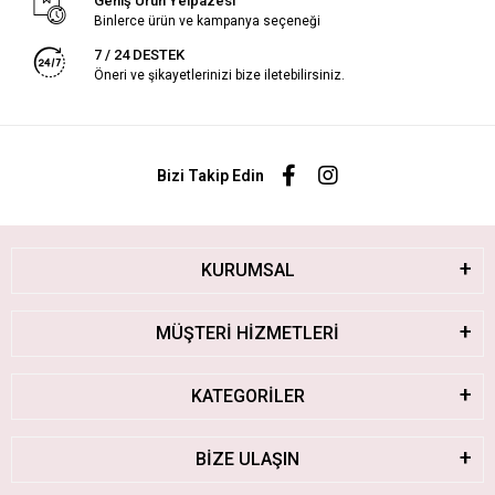
Geniş Ürün Yelpazesi
Binlerce ürün ve kampanya seçeneği
7 / 24 DESTEK
Öneri ve şikayetlerinizi bize iletebilirsiniz.
Bizi Takip Edin
KURUMSAL
MÜŞTERİ HİZMETLERİ
KATEGORİLER
BİZE ULAŞIN