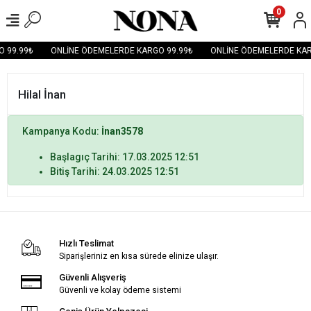
0
 99.99₺
ONLİNE ÖDEMELERDE KARGO 99.99₺
ONLİNE ÖDEMELERDE KAR
Hilal İnan
Kampanya Kodu:
İnan3578
Başlagıç Tarihi: 17.03.2025 12:51
Bitiş Tarihi: 24.03.2025 12:51
Hızlı Teslimat
Siparişleriniz en kısa sürede elinize ulaşır.
Güvenli Alışveriş
Güvenli ve kolay ödeme sistemi