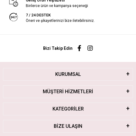
Geniş Ürün Yelpazesi
Binlerce ürün ve kampanya seçeneği
7 / 24 DESTEK
Öneri ve şikayetlerinizi bize iletebilirsiniz.
Bizi Takip Edin
KURUMSAL
MÜŞTERİ HİZMETLERİ
KATEGORİLER
BİZE ULAŞIN