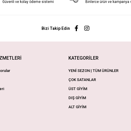
Güvenli ve kolay ödeme sistemi
Binlerce ürün ve kampanya
Bizi Takip Edin
İZMETLERİ
KATEGORİLER
orular
YENİ SEZON | TÜM ÜRÜNLER
ÇOK SATANLAR
eri
ÜST GİYİM
DIŞ GİYİM
ALT GİYİM