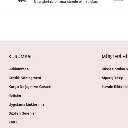
Siparişleriniz en kısa sürede elinize ulaşır.
KURUMSAL
MÜŞTERİ H
Hakkımızda
Sıkça Sorulan S
Gizlilik Sözleşmesi
Sipariş Takip
Kargo Değişim ve Garanti
Havale Bildiriml
İletişim
Uygulama Linklerimiz
Sizden Gelenler
KVKK