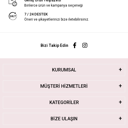
Geniş Ürün Yelpazesi
Binlerce ürün ve kampanya seçeneği
7 / 24 DESTEK
Öneri ve şikayetlerinizi bize iletebilirsiniz.
Bizi Takip Edin
KURUMSAL
MÜŞTERİ HİZMETLERİ
KATEGORİLER
BİZE ULAŞIN