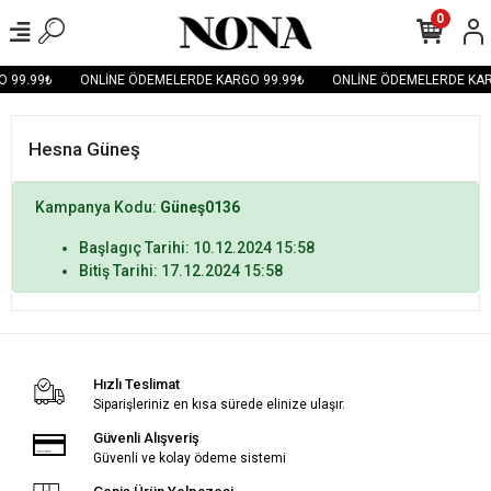
0
 99.99₺
ONLİNE ÖDEMELERDE KARGO 99.99₺
ONLİNE ÖDEMELERDE KAR
Hesna Güneş
Kampanya Kodu:
Güneş0136
Başlagıç Tarihi: 10.12.2024 15:58
Bitiş Tarihi: 17.12.2024 15:58
Hızlı Teslimat
Siparişleriniz en kısa sürede elinize ulaşır.
Güvenli Alışveriş
Güvenli ve kolay ödeme sistemi