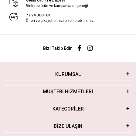
Geniş Ürün Yelpazesi
Binlerce ürün ve kampanya seçeneği
7 / 24 DESTEK
Öneri ve şikayetlerinizi bize iletebilirsiniz.
Bizi Takip Edin
KURUMSAL
MÜŞTERİ HİZMETLERİ
KATEGORİLER
BİZE ULAŞIN