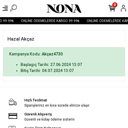
0
 99.99₺
ONLİNE ÖDEMELERDE KARGO 99.99₺
ONLİNE ÖDEMELERDE KAR
Hazal Akçaz
Kampanya Kodu:
Akçaz4730
Başlagıç Tarihi: 27.06.2024 13:07
Bitiş Tarihi: 04.07.2024 13:07
Hızlı Teslimat
Siparişleriniz en kısa sürede elinize ulaşır.
Güvenli Alışveriş
Güvenli ve kolay ödeme sistemi