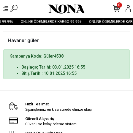
0
 99.99₺
ONLİNE ÖDEMELERDE KARGO 99.99₺
ONLİNE ÖDEMELERDE KAR
Havanur güler
Kampanya Kodu:
Güler4538
Başlagıç Tarihi: 03.01.2025 16:55
Bitiş Tarihi: 10.01.2025 16:55
Hızlı Teslimat
Siparişleriniz en kısa sürede elinize ulaşır.
Güvenli Alışveriş
Güvenli ve kolay ödeme sistemi