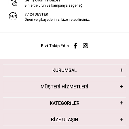
Geniş Ürün Yelpazesi
Binlerce ürün ve kampanya seçeneği
7 / 24 DESTEK
Öneri ve şikayetlerinizi bize iletebilirsiniz.
Bizi Takip Edin
KURUMSAL
MÜŞTERİ HİZMETLERİ
KATEGORİLER
BİZE ULAŞIN