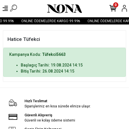
0
 99.99₺
ONLİNE ÖDEMELERDE KARGO 99.99₺
ONLİNE ÖDEMELERDE KAR
Hatice Tüfekci
Kampanya Kodu:
Tüfekci5663
Başlagıç Tarihi: 19.08.2024 14:15
Bitiş Tarihi: 26.08.2024 14:15
Hızlı Teslimat
Siparişleriniz en kısa sürede elinize ulaşır.
Güvenli Alışveriş
Güvenli ve kolay ödeme sistemi