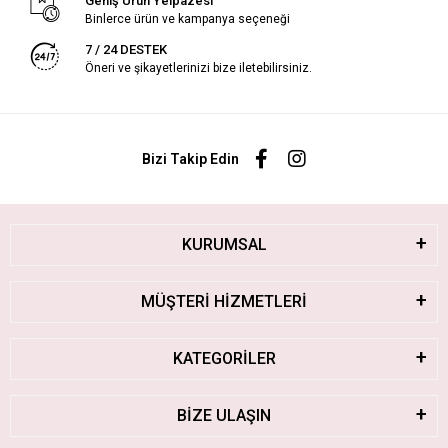
Geniş Ürün Yelpazesi
Binlerce ürün ve kampanya seçeneği
7 / 24 DESTEK
Öneri ve şikayetlerinizi bize iletebilirsiniz.
Bizi Takip Edin
KURUMSAL
MÜŞTERİ HİZMETLERİ
KATEGORİLER
BİZE ULAŞIN