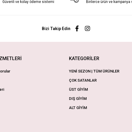
Güvenli ve kolay ödeme sistemi
Binlerce ürün ve kampanya
Bizi Takip Edin
İZMETLERİ
KATEGORİLER
orular
YENİ SEZON | TÜM ÜRÜNLER
ÇOK SATANLAR
eri
ÜST GİYİM
DIŞ GİYİM
ALT GİYİM