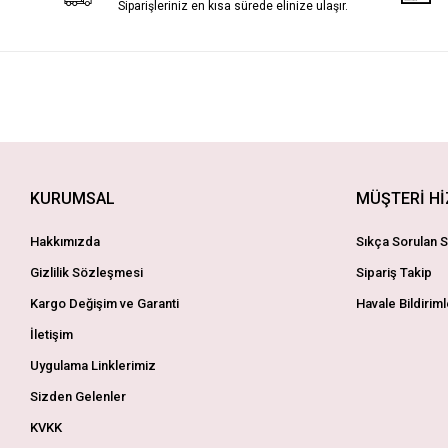
Siparişleriniz en kısa sürede elinize ulaşır.
KURUMSAL
MÜŞTERİ H
Hakkımızda
Sıkça Sorulan S
Gizlilik Sözleşmesi
Sipariş Takip
Kargo Değişim ve Garanti
Havale Bildiriml
İletişim
Uygulama Linklerimiz
Sizden Gelenler
KVKK