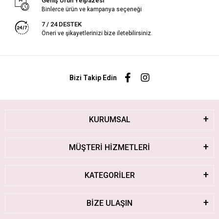
Geniş Ürün Yelpazesi
Binlerce ürün ve kampanya seçeneği
7 / 24 DESTEK
Öneri ve şikayetlerinizi bize iletebilirsiniz.
Bizi Takip Edin
KURUMSAL
MÜŞTERİ HİZMETLERİ
KATEGORİLER
BİZE ULAŞIN