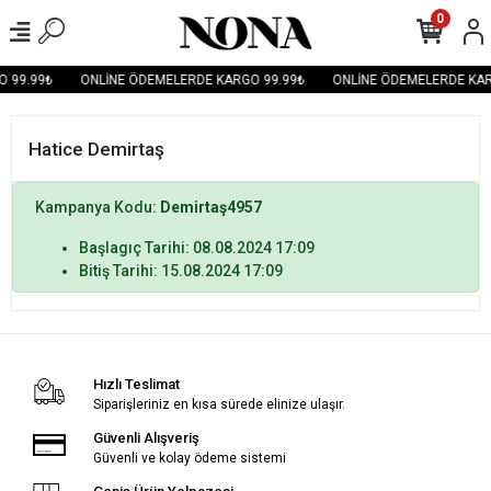
0
 99.99₺
ONLİNE ÖDEMELERDE KARGO 99.99₺
ONLİNE ÖDEMELERDE KAR
Hatice Demirtaş
Kampanya Kodu:
Demirtaş4957
Başlagıç Tarihi: 08.08.2024 17:09
Bitiş Tarihi: 15.08.2024 17:09
Hızlı Teslimat
Siparişleriniz en kısa sürede elinize ulaşır.
Güvenli Alışveriş
Güvenli ve kolay ödeme sistemi