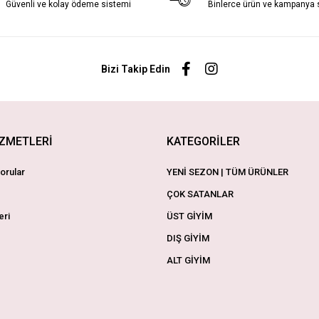
Güvenli ve kolay ödeme sistemi
Binlerce ürün ve kampanya
Bizi Takip Edin
İZMETLERİ
KATEGORİLER
orular
YENİ SEZON | TÜM ÜRÜNLER
ÇOK SATANLAR
eri
ÜST GİYİM
DIŞ GİYİM
ALT GİYİM