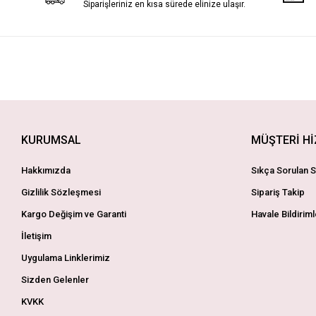
Siparişleriniz en kısa sürede elinize ulaşır.
KURUMSAL
MÜŞTERİ H
Hakkımızda
Sıkça Sorulan S
Gizlilik Sözleşmesi
Sipariş Takip
Kargo Değişim ve Garanti
Havale Bildiriml
İletişim
Uygulama Linklerimiz
Sizden Gelenler
KVKK