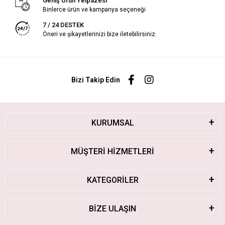
Geniş Ürün Yelpazesi
Binlerce ürün ve kampanya seçeneği
7 / 24 DESTEK
Öneri ve şikayetlerinizi bize iletebilirsiniz.
Bizi Takip Edin
KURUMSAL
MÜŞTERİ HİZMETLERİ
KATEGORİLER
BİZE ULAŞIN