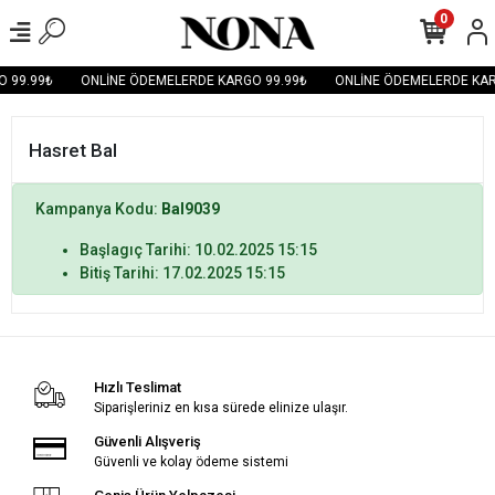
0
 99.99₺
ONLİNE ÖDEMELERDE KARGO 99.99₺
ONLİNE ÖDEMELERDE KAR
Hasret Bal
Kampanya Kodu:
Bal9039
Başlagıç Tarihi: 10.02.2025 15:15
Bitiş Tarihi: 17.02.2025 15:15
Hızlı Teslimat
Siparişleriniz en kısa sürede elinize ulaşır.
Güvenli Alışveriş
Güvenli ve kolay ödeme sistemi