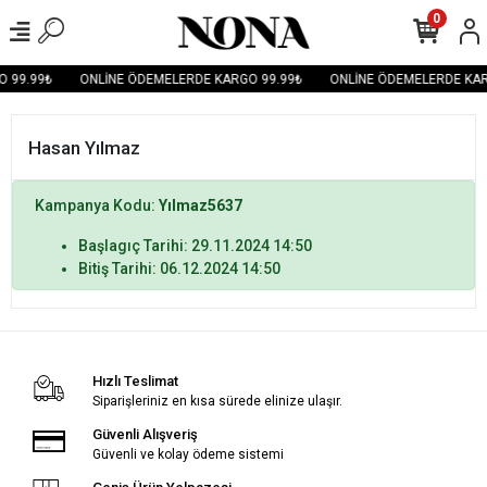
0
 99.99₺
ONLİNE ÖDEMELERDE KARGO 99.99₺
ONLİNE ÖDEMELERDE KAR
Hasan Yılmaz
Kampanya Kodu:
Yılmaz5637
Başlagıç Tarihi: 29.11.2024 14:50
Bitiş Tarihi: 06.12.2024 14:50
Hızlı Teslimat
Siparişleriniz en kısa sürede elinize ulaşır.
Güvenli Alışveriş
Güvenli ve kolay ödeme sistemi