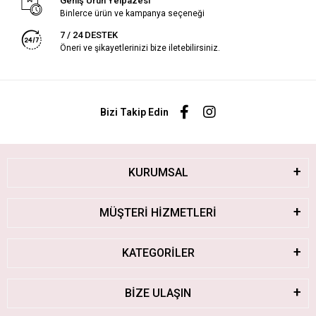
Geniş Ürün Yelpazesi
Binlerce ürün ve kampanya seçeneği
7 / 24 DESTEK
Öneri ve şikayetlerinizi bize iletebilirsiniz.
Bizi Takip Edin
KURUMSAL
MÜŞTERİ HİZMETLERİ
KATEGORİLER
BİZE ULAŞIN