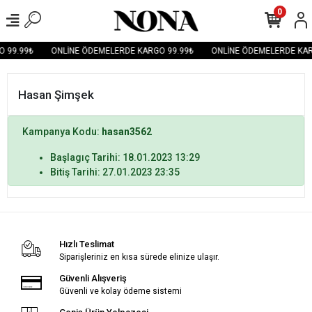
0
 99.99₺
ONLİNE ÖDEMELERDE KARGO 99.99₺
ONLİNE ÖDEMELERDE KAR
Hasan Şimşek
Kampanya Kodu:
hasan3562
Başlagıç Tarihi: 18.01.2023 13:29
Bitiş Tarihi: 27.01.2023 23:35
Hızlı Teslimat
Siparişleriniz en kısa sürede elinize ulaşır.
Güvenli Alışveriş
Güvenli ve kolay ödeme sistemi