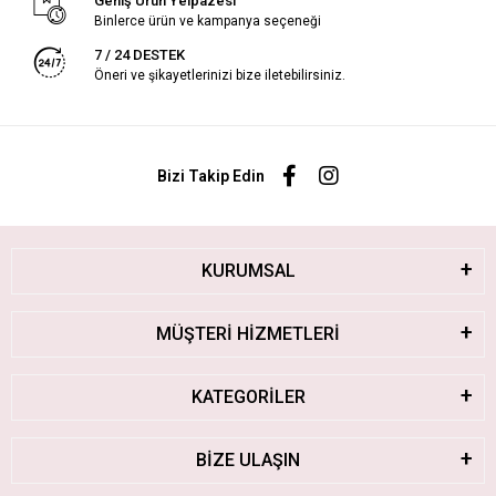
Geniş Ürün Yelpazesi
Binlerce ürün ve kampanya seçeneği
7 / 24 DESTEK
Öneri ve şikayetlerinizi bize iletebilirsiniz.
Bizi Takip Edin
KURUMSAL
MÜŞTERİ HİZMETLERİ
KATEGORİLER
BİZE ULAŞIN