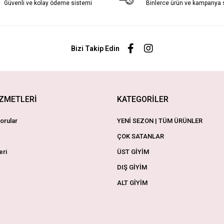
Güvenli ve kolay ödeme sistemi
Binlerce ürün ve kampanya
Bizi Takip Edin
İZMETLERİ
KATEGORİLER
orular
YENİ SEZON | TÜM ÜRÜNLER
ÇOK SATANLAR
eri
ÜST GİYİM
DIŞ GİYİM
ALT GİYİM