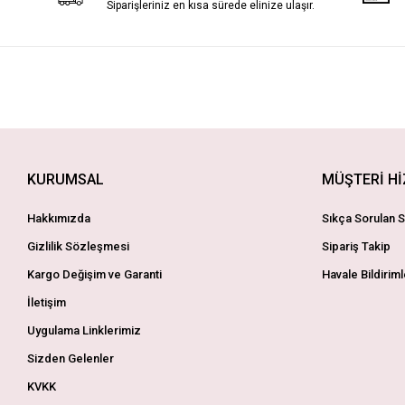
Siparişleriniz en kısa sürede elinize ulaşır.
KURUMSAL
MÜŞTERİ H
Hakkımızda
Sıkça Sorulan S
Gizlilik Sözleşmesi
Sipariş Takip
Kargo Değişim ve Garanti
Havale Bildiriml
İletişim
Uygulama Linklerimiz
Sizden Gelenler
KVKK