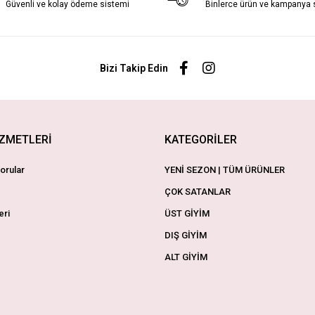
Güvenli ve kolay ödeme sistemi
Binlerce ürün ve kampanya
Bizi Takip Edin
İZMETLERİ
KATEGORİLER
orular
YENİ SEZON | TÜM ÜRÜNLER
ÇOK SATANLAR
eri
ÜST GİYİM
DIŞ GİYİM
ALT GİYİM