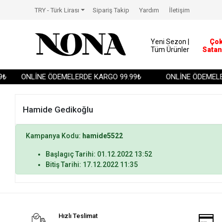
TRY - Türk Lirası
Sipariş Takip
Yardım
İletişim
Yeni Sezon |
Ço
Tüm Ürünler
Satan
₺
ONLİNE ÖDEMELERDE KARGO 99.99₺
ONLİNE ÖDEMELER
Hamide Gedikoğlu
Kampanya Kodu:
hamide5522
Başlagıç Tarihi: 01.12.2022 13:52
Bitiş Tarihi: 17.12.2022 11:35
Hızlı Teslimat