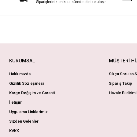
Siparişleriniz en kısa sürede elinize ulaşır.
KURUMSAL
MÜŞTERİ H
Hakkımızda
Sıkça Sorulan S
Gizlilik Sözleşmesi
Sipariş Takip
Kargo Değişim ve Garanti
Havale Bildiriml
İletişim
Uygulama Linklerimiz
Sizden Gelenler
KVKK