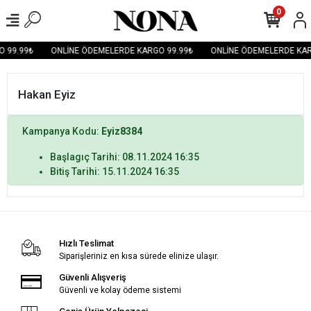
0
 99.99₺
ONLİNE ÖDEMELERDE KARGO 99.99₺
ONLİNE ÖDEMELERDE KAR
Hakan Eyiz
Kampanya Kodu:
Eyiz8384
Başlagıç Tarihi: 08.11.2024 16:35
Bitiş Tarihi: 15.11.2024 16:35
Hızlı Teslimat
Siparişleriniz en kısa sürede elinize ulaşır.
Güvenli Alışveriş
Güvenli ve kolay ödeme sistemi