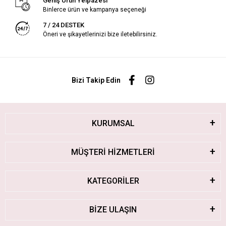
Geniş Ürün Yelpazesi
Binlerce ürün ve kampanya seçeneği
7 / 24 DESTEK
Öneri ve şikayetlerinizi bize iletebilirsiniz.
Bizi Takip Edin
KURUMSAL
MÜŞTERİ HİZMETLERİ
KATEGORİLER
BİZE ULAŞIN