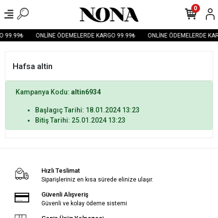
0
 99.99₺
ONLİNE ÖDEMELERDE KARGO 99.99₺
ONLİNE ÖDEMELERDE KAR
Hafsa altin
Kampanya Kodu:
altin6934
Başlagıç Tarihi: 18.01.2024 13:23
Bitiş Tarihi: 25.01.2024 13:23
Hızlı Teslimat
Siparişleriniz en kısa sürede elinize ulaşır.
Güvenli Alışveriş
Güvenli ve kolay ödeme sistemi