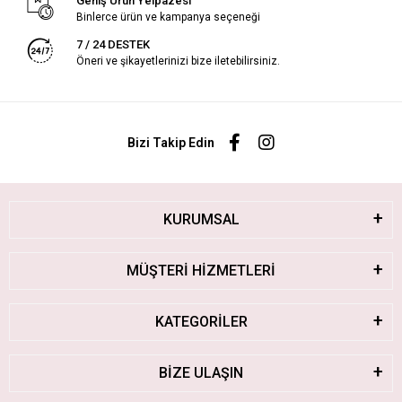
Geniş Ürün Yelpazesi
Binlerce ürün ve kampanya seçeneği
7 / 24 DESTEK
Öneri ve şikayetlerinizi bize iletebilirsiniz.
Bizi Takip Edin
KURUMSAL
MÜŞTERİ HİZMETLERİ
KATEGORİLER
BİZE ULAŞIN