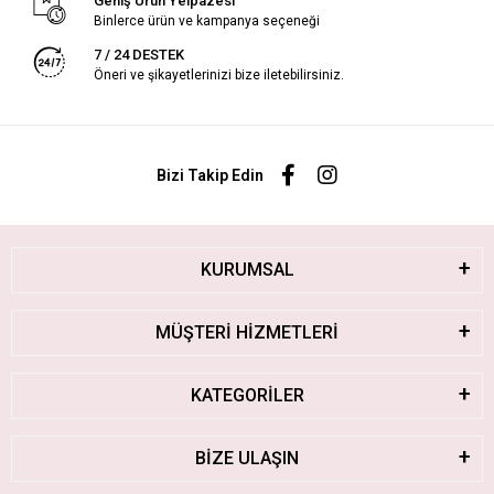
Geniş Ürün Yelpazesi
Binlerce ürün ve kampanya seçeneği
7 / 24 DESTEK
Öneri ve şikayetlerinizi bize iletebilirsiniz.
Bizi Takip Edin
KURUMSAL
MÜŞTERİ HİZMETLERİ
KATEGORİLER
BİZE ULAŞIN