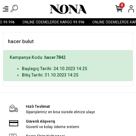
0
 99.99₺
ONLİNE ÖDEMELERDE KARGO 99.99₺
ONLİNE ÖDEMELERDE KAR
hacer bulut
Kampanya Kodu:
hacer7842
Başlagıç Tarihi: 24.10.2023 14:25
Bitiş Tarihi: 31.10.2023 14:25
Hızlı Teslimat
Siparişleriniz en kısa sürede elinize ulaşır.
Güvenli Alışveriş
Güvenli ve kolay ödeme sistemi