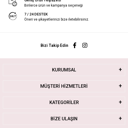
Geniş Ürün Yelpazesi
Binlerce ürün ve kampanya seçeneği
7 / 24 DESTEK
Öneri ve şikayetlerinizi bize iletebilirsiniz.
Bizi Takip Edin
KURUMSAL
MÜŞTERİ HİZMETLERİ
KATEGORİLER
BİZE ULAŞIN