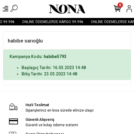
0
 99.99₺
ONLİNE ÖDEMELERDE KARGO 99.99₺
ONLİNE ÖDEMELERDE KAR
habibe sarıoğlu
Kampanya Kodu:
habibe5793
Başlagıç Tarihi: 16.03.2023 14:48
Bitiş Tarihi: 23.03.2023 14:48
Hızlı Teslimat
Siparişleriniz en kısa sürede elinize ulaşır.
Güvenli Alışveriş
Güvenli ve kolay ödeme sistemi