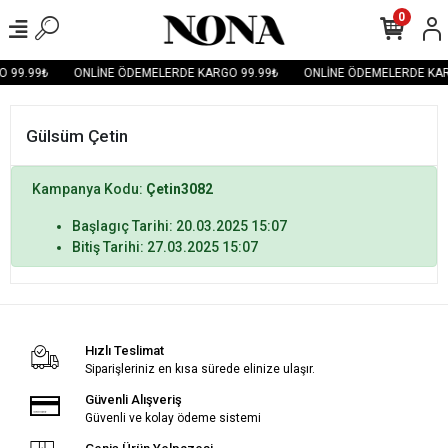
0
 99.99₺
ONLİNE ÖDEMELERDE KARGO 99.99₺
ONLİNE ÖDEMELERDE KAR
Gülsüm Çetin
Kampanya Kodu:
Çetin3082
Başlagıç Tarihi: 20.03.2025 15:07
Bitiş Tarihi: 27.03.2025 15:07
Hızlı Teslimat
Siparişleriniz en kısa sürede elinize ulaşır.
Güvenli Alışveriş
Güvenli ve kolay ödeme sistemi