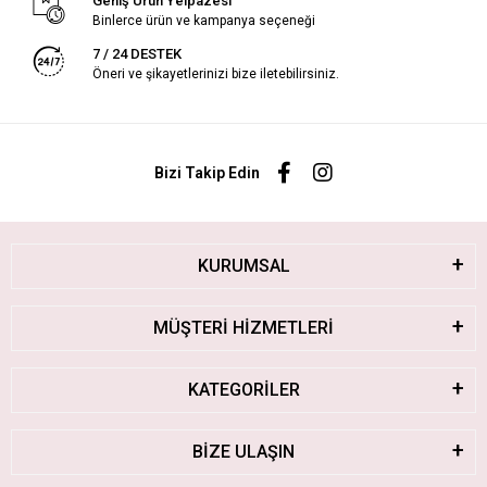
Geniş Ürün Yelpazesi
Binlerce ürün ve kampanya seçeneği
7 / 24 DESTEK
Öneri ve şikayetlerinizi bize iletebilirsiniz.
Bizi Takip Edin
KURUMSAL
MÜŞTERİ HİZMETLERİ
KATEGORİLER
BİZE ULAŞIN