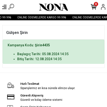
0
 99.99₺
ONLİNE ÖDEMELERDE KARGO 99.99₺
ONLİNE ÖDEMELERDE KAR
Gülşen Şirin
Kampanya Kodu:
Şirin4435
Başlagıç Tarihi: 05.08.2024 14:35
Bitiş Tarihi: 12.08.2024 14:35
Hızlı Teslimat
Siparişleriniz en kısa sürede elinize ulaşır.
Güvenli Alışveriş
Güvenli ve kolay ödeme sistemi