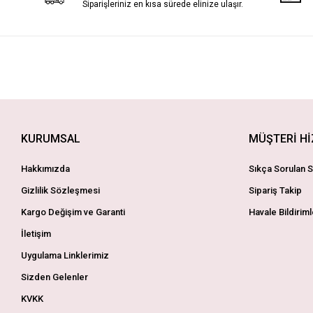
Siparişleriniz en kısa sürede elinize ulaşır.
KURUMSAL
MÜŞTERİ H
Hakkımızda
Sıkça Sorulan S
Gizlilik Sözleşmesi
Sipariş Takip
Kargo Değişim ve Garanti
Havale Bildiriml
İletişim
Uygulama Linklerimiz
Sizden Gelenler
KVKK