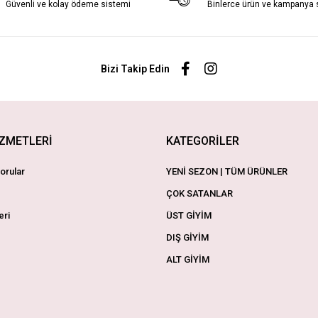
Güvenli ve kolay ödeme sistemi
Binlerce ürün ve kampanya
Bizi Takip Edin
İZMETLERİ
KATEGORİLER
orular
YENİ SEZON | TÜM ÜRÜNLER
ÇOK SATANLAR
eri
ÜST GİYİM
DIŞ GİYİM
ALT GİYİM