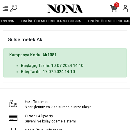
0
 99.99₺
ONLİNE ÖDEMELERDE KARGO 99.99₺
ONLİNE ÖDEMELERDE KAR
Gülse melek Ak
Kampanya Kodu:
Ak1081
Başlagıç Tarihi: 10.07.2024 14:10
Bitiş Tarihi: 17.07.2024 14:10
Hızlı Teslimat
Siparişleriniz en kısa sürede elinize ulaşır.
Güvenli Alışveriş
Güvenli ve kolay ödeme sistemi