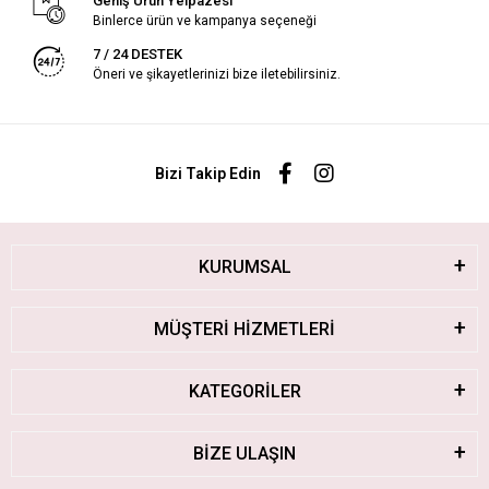
Geniş Ürün Yelpazesi
Binlerce ürün ve kampanya seçeneği
7 / 24 DESTEK
Öneri ve şikayetlerinizi bize iletebilirsiniz.
Bizi Takip Edin
KURUMSAL
MÜŞTERİ HİZMETLERİ
KATEGORİLER
BİZE ULAŞIN