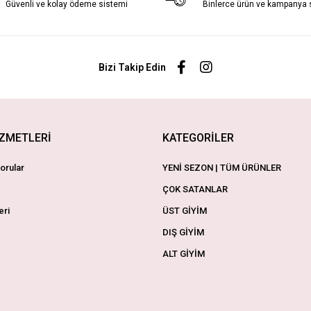
Güvenli ve kolay ödeme sistemi
Binlerce ürün ve kampanya
Bizi Takip Edin
İZMETLERİ
KATEGORİLER
orular
YENİ SEZON | TÜM ÜRÜNLER
ÇOK SATANLAR
eri
ÜST GİYİM
DIŞ GİYİM
ALT GİYİM