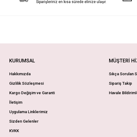
Siparişleriniz en kısa sürede elinize ulaşır.
KURUMSAL
MÜŞTERİ H
Hakkımızda
Sıkça Sorulan S
Gizlilik Sözleşmesi
Sipariş Takip
Kargo Değişim ve Garanti
Havale Bildiriml
İletişim
Uygulama Linklerimiz
Sizden Gelenler
KVKK