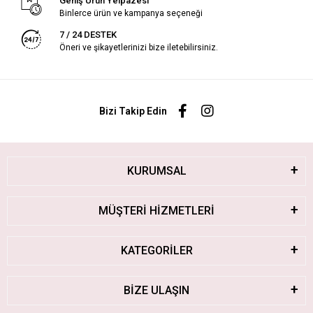
Geniş Ürün Yelpazesi
Binlerce ürün ve kampanya seçeneği
7 / 24 DESTEK
Öneri ve şikayetlerinizi bize iletebilirsiniz.
Bizi Takip Edin
KURUMSAL
MÜŞTERİ HİZMETLERİ
KATEGORİLER
BİZE ULAŞIN