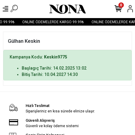
0
 99.99₺
ONLİNE ÖDEMELERDE KARGO 99.99₺
ONLİNE ÖDEMELERDE KAR
Gülhan Keskin
Kampanya Kodu:
Keskin9775
Başlagıç Tarihi: 14.02.2025 13:02
Bitiş Tarihi: 10.04.2027 14:30
Hızlı Teslimat
Siparişleriniz en kısa sürede elinize ulaşır.
Güvenli Alışveriş
Güvenli ve kolay ödeme sistemi