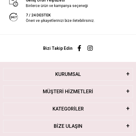
Geniş Ürün Yelpazesi
Binlerce ürün ve kampanya seçeneği
7 / 24 DESTEK
Öneri ve şikayetlerinizi bize iletebilirsiniz.
Bizi Takip Edin
KURUMSAL
MÜŞTERİ HİZMETLERİ
KATEGORİLER
BİZE ULAŞIN