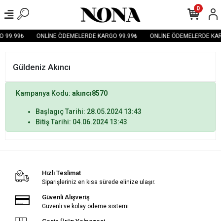
0
 99.99₺
ONLİNE ÖDEMELERDE KARGO 99.99₺
ONLİNE ÖDEMELERDE KAR
Güldeniz Akıncı
Kampanya Kodu:
akıncı8570
Başlagıç Tarihi: 28.05.2024 13:43
Bitiş Tarihi: 04.06.2024 13:43
Hızlı Teslimat
Siparişleriniz en kısa sürede elinize ulaşır.
Güvenli Alışveriş
Güvenli ve kolay ödeme sistemi