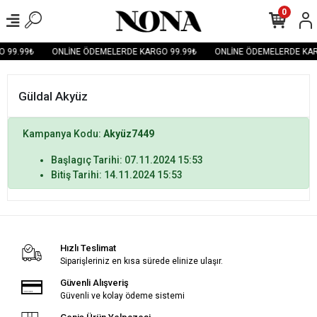
0
 99.99₺
ONLİNE ÖDEMELERDE KARGO 99.99₺
ONLİNE ÖDEMELERDE KAR
Güldal Akyüz
Kampanya Kodu:
Akyüz7449
Başlagıç Tarihi: 07.11.2024 15:53
Bitiş Tarihi: 14.11.2024 15:53
Hızlı Teslimat
Siparişleriniz en kısa sürede elinize ulaşır.
Güvenli Alışveriş
Güvenli ve kolay ödeme sistemi