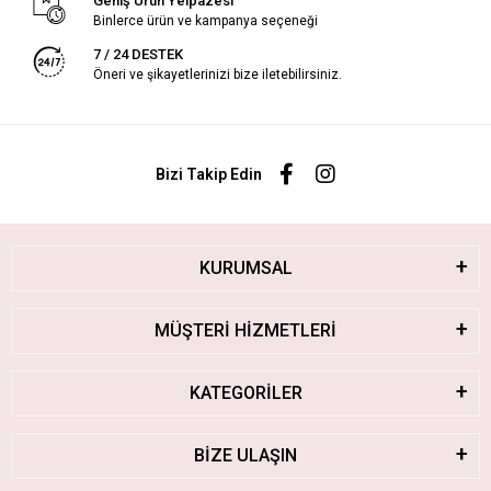
Geniş Ürün Yelpazesi
Binlerce ürün ve kampanya seçeneği
7 / 24 DESTEK
Öneri ve şikayetlerinizi bize iletebilirsiniz.
Bizi Takip Edin
KURUMSAL
MÜŞTERİ HİZMETLERİ
KATEGORİLER
BİZE ULAŞIN