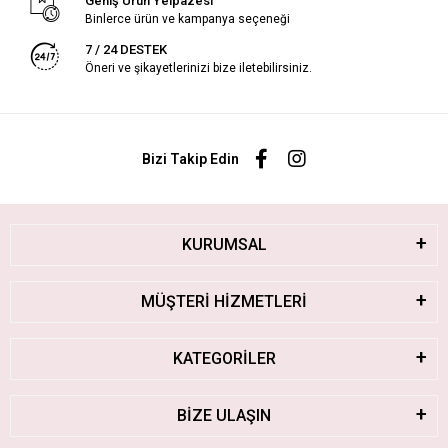
Geniş Ürün Yelpazesi
Binlerce ürün ve kampanya seçeneği
7 / 24 DESTEK
Öneri ve şikayetlerinizi bize iletebilirsiniz.
Bizi Takip Edin
KURUMSAL
MÜŞTERİ HİZMETLERİ
KATEGORİLER
BİZE ULAŞIN