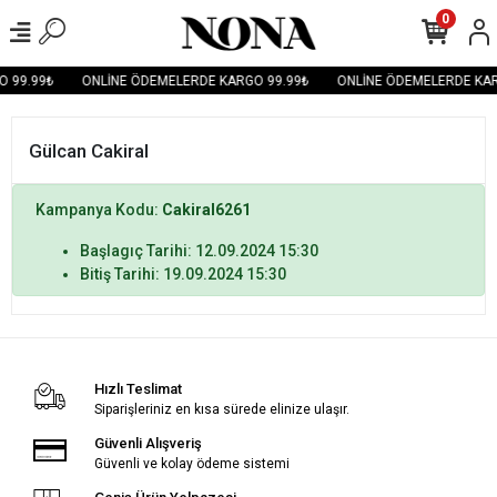
0
 99.99₺
ONLİNE ÖDEMELERDE KARGO 99.99₺
ONLİNE ÖDEMELERDE KAR
Gülcan Cakiral
Kampanya Kodu:
Cakiral6261
Başlagıç Tarihi: 12.09.2024 15:30
Bitiş Tarihi: 19.09.2024 15:30
Hızlı Teslimat
Siparişleriniz en kısa sürede elinize ulaşır.
Güvenli Alışveriş
Güvenli ve kolay ödeme sistemi