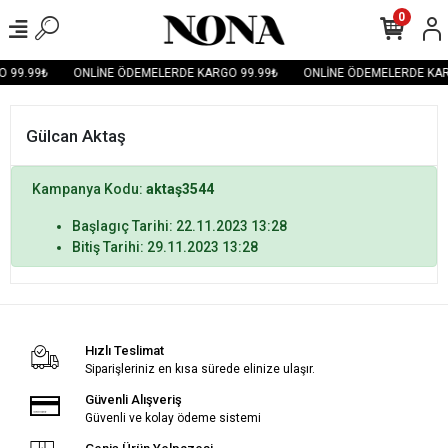
0
 99.99₺
ONLİNE ÖDEMELERDE KARGO 99.99₺
ONLİNE ÖDEMELERDE KAR
Gülcan Aktaş
Kampanya Kodu:
aktaş3544
Başlagıç Tarihi: 22.11.2023 13:28
Bitiş Tarihi: 29.11.2023 13:28
Hızlı Teslimat
Siparişleriniz en kısa sürede elinize ulaşır.
Güvenli Alışveriş
Güvenli ve kolay ödeme sistemi