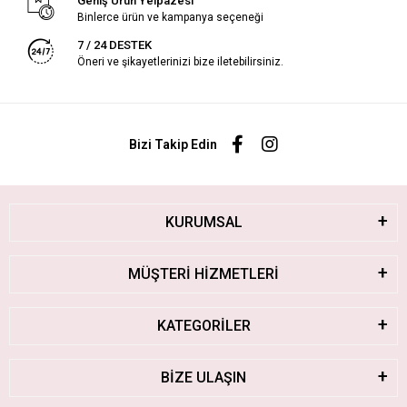
Geniş Ürün Yelpazesi
Binlerce ürün ve kampanya seçeneği
7 / 24 DESTEK
Öneri ve şikayetlerinizi bize iletebilirsiniz.
Bizi Takip Edin
KURUMSAL
MÜŞTERİ HİZMETLERİ
KATEGORİLER
BİZE ULAŞIN