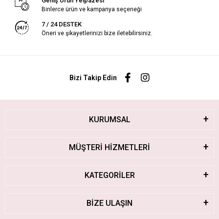
Geniş Ürün Yelpazesi
Binlerce ürün ve kampanya seçeneği
7 / 24 DESTEK
Öneri ve şikayetlerinizi bize iletebilirsiniz.
Bizi Takip Edin
KURUMSAL
MÜŞTERİ HİZMETLERİ
KATEGORİLER
BİZE ULAŞIN