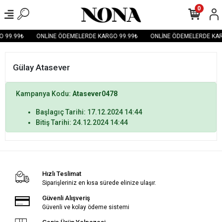
0
 99.99₺
ONLİNE ÖDEMELERDE KARGO 99.99₺
ONLİNE ÖDEMELERDE KAR
Gülay Atasever
Kampanya Kodu:
Atasever0478
Başlagıç Tarihi: 17.12.2024 14:44
Bitiş Tarihi: 24.12.2024 14:44
Hızlı Teslimat
Siparişleriniz en kısa sürede elinize ulaşır.
Güvenli Alışveriş
Güvenli ve kolay ödeme sistemi