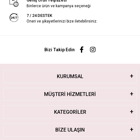
Geniş Ürün Yelpazesi
Binlerce ürün ve kampanya seçeneği
7 / 24 DESTEK
Öneri ve şikayetlerinizi bize iletebilirsiniz.
Bizi Takip Edin
KURUMSAL
MÜŞTERİ HİZMETLERİ
KATEGORİLER
BİZE ULAŞIN