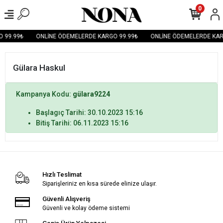
0
 99.99₺
ONLİNE ÖDEMELERDE KARGO 99.99₺
ONLİNE ÖDEMELERDE KAR
Gülara Haskul
Kampanya Kodu:
gülara9224
Başlagıç Tarihi: 30.10.2023 15:16
Bitiş Tarihi: 06.11.2023 15:16
Hızlı Teslimat
Siparişleriniz en kısa sürede elinize ulaşır.
Güvenli Alışveriş
Güvenli ve kolay ödeme sistemi