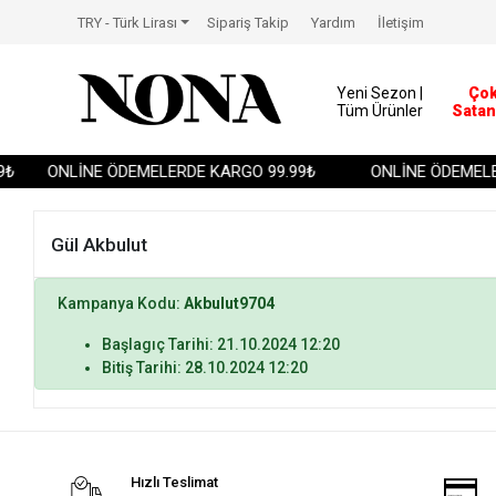
TRY - Türk Lirası
Sipariş Takip
Yardım
İletişim
Yeni Sezon |
Ço
Tüm Ürünler
Satan
₺
ONLİNE ÖDEMELERDE KARGO 99.99₺
ONLİNE ÖDEMELER
Gül Akbulut
Kampanya Kodu:
Akbulut9704
Başlagıç Tarihi: 21.10.2024 12:20
Bitiş Tarihi: 28.10.2024 12:20
Hızlı Teslimat