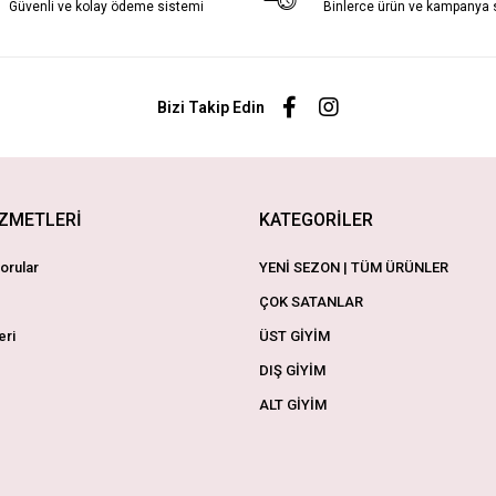
Güvenli ve kolay ödeme sistemi
Binlerce ürün ve kampanya
Bizi Takip Edin
İZMETLERİ
KATEGORİLER
orular
YENİ SEZON | TÜM ÜRÜNLER
ÇOK SATANLAR
eri
ÜST GİYİM
DIŞ GİYİM
ALT GİYİM