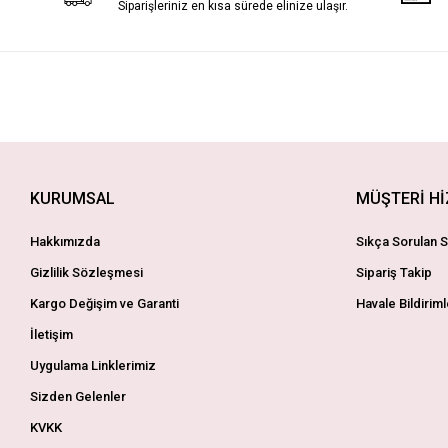
Siparişleriniz en kısa sürede elinize ulaşır.
KURUMSAL
MÜŞTERİ H
Hakkımızda
Sıkça Sorulan S
Gizlilik Sözleşmesi
Sipariş Takip
Kargo Değişim ve Garanti
Havale Bildiriml
İletişim
Uygulama Linklerimiz
Sizden Gelenler
KVKK