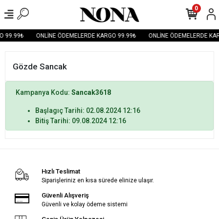
0
 99.99₺
ONLİNE ÖDEMELERDE KARGO 99.99₺
ONLİNE ÖDEMELERDE KAR
Gözde Sancak
Kampanya Kodu:
Sancak3618
Başlagıç Tarihi: 02.08.2024 12:16
Bitiş Tarihi: 09.08.2024 12:16
Hızlı Teslimat
Siparişleriniz en kısa sürede elinize ulaşır.
Güvenli Alışveriş
Güvenli ve kolay ödeme sistemi