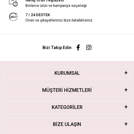
Geniş Ürün Yelpazesi
Binlerce ürün ve kampanya seçeneği
7 / 24 DESTEK
Öneri ve şikayetlerinizi bize iletebilirsiniz.
Bizi Takip Edin
KURUMSAL
MÜŞTERİ HİZMETLERİ
KATEGORİLER
BİZE ULAŞIN