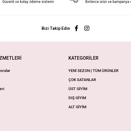
Güvenli ve kolay ödeme sistemi
Binlerce ürün ve kampanya
Bizi Takip Edin
İZMETLERİ
KATEGORİLER
orular
YENİ SEZON | TÜM ÜRÜNLER
ÇOK SATANLAR
eri
ÜST GİYİM
DIŞ GİYİM
ALT GİYİM