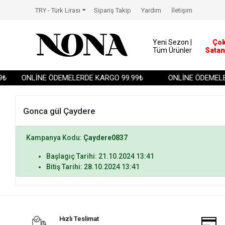
TRY - Türk Lirası
Sipariş Takip
Yardım
İletişim
Yeni Sezon |
Ço
Tüm Ürünler
Satan
₺
ONLİNE ÖDEMELERDE KARGO 99.99₺
ONLİNE ÖDEMELER
Gonca gül Çaydere
Kampanya Kodu:
Çaydere0837
Başlagıç Tarihi: 21.10.2024 13:41
Bitiş Tarihi: 28.10.2024 13:41
Hızlı Teslimat