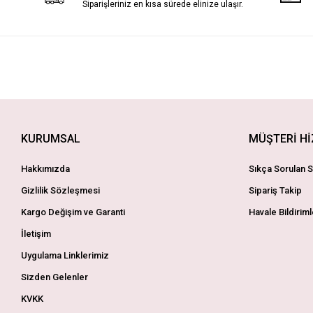
Siparişleriniz en kısa sürede elinize ulaşır.
KURUMSAL
MÜŞTERİ H
Hakkımızda
Sıkça Sorulan S
Gizlilik Sözleşmesi
Sipariş Takip
Kargo Değişim ve Garanti
Havale Bildiriml
İletişim
Uygulama Linklerimiz
Sizden Gelenler
KVKK