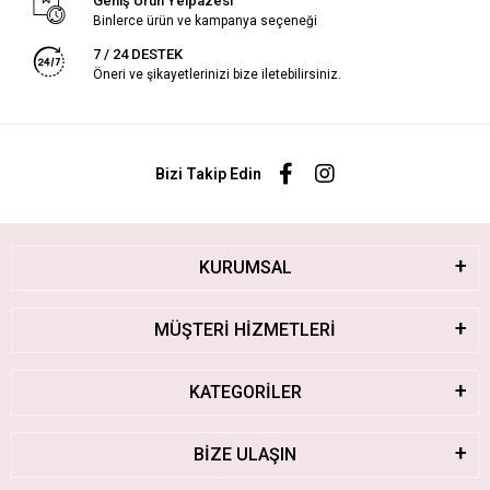
Geniş Ürün Yelpazesi
Binlerce ürün ve kampanya seçeneği
7 / 24 DESTEK
Öneri ve şikayetlerinizi bize iletebilirsiniz.
Bizi Takip Edin
KURUMSAL
MÜŞTERİ HİZMETLERİ
KATEGORİLER
BİZE ULAŞIN