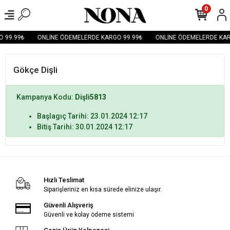
0
 99.99₺
ONLİNE ÖDEMELERDE KARGO 99.99₺
ONLİNE ÖDEMELERDE KAR
Gökçe Dişli
Kampanya Kodu:
Dişli5813
Başlagıç Tarihi: 23.01.2024 12:17
Bitiş Tarihi: 30.01.2024 12:17
Hızlı Teslimat
Siparişleriniz en kısa sürede elinize ulaşır.
Güvenli Alışveriş
Güvenli ve kolay ödeme sistemi