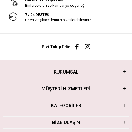
Geniş Ürün Yelpazesi
Binlerce ürün ve kampanya seçeneği
7 / 24 DESTEK
Öneri ve şikayetlerinizi bize iletebilirsiniz.
Bizi Takip Edin
KURUMSAL
MÜŞTERİ HİZMETLERİ
KATEGORİLER
BİZE ULAŞIN