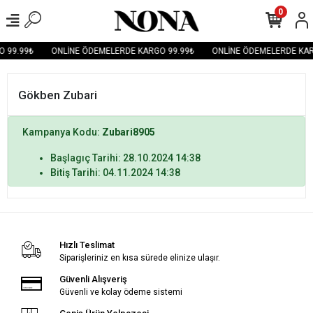
0
 99.99₺
ONLİNE ÖDEMELERDE KARGO 99.99₺
ONLİNE ÖDEMELERDE KAR
Gökben Zubari
Kampanya Kodu:
Zubari8905
Başlagıç Tarihi: 28.10.2024 14:38
Bitiş Tarihi: 04.11.2024 14:38
Hızlı Teslimat
Siparişleriniz en kısa sürede elinize ulaşır.
Güvenli Alışveriş
Güvenli ve kolay ödeme sistemi